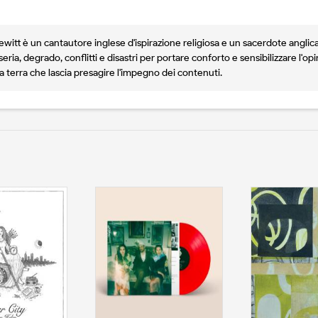
ewitt è un cantautore inglese d'ispirazione religiosa e un sacerdote anglican
iseria, degrado, conflitti e disastri per portare conforto e sensibilizzare l'o
terra che lascia presagire l'impegno dei contenuti.