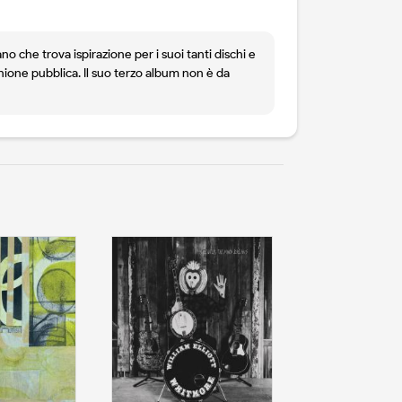
o che trova ispirazione per i suoi tanti dischi e
pinione pubblica. Il suo terzo album non è da