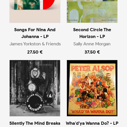
Songs For Nina And
Second Circle The
Johanna - LP
Horizon - LP
James Yorkston & Friends
Sally Anne Morgan
27.50 €
37.50 €
Silently The Mind Breaks
Wha'd'ya Wanna Do? - LP