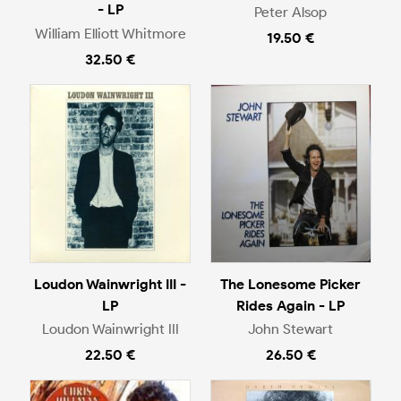
- LP
Peter Alsop
William Elliott Whitmore
19.50 €
32.50 €
Loudon Wainwright III -
The Lonesome Picker
LP
Rides Again - LP
Loudon Wainwright III
John Stewart
22.50 €
26.50 €