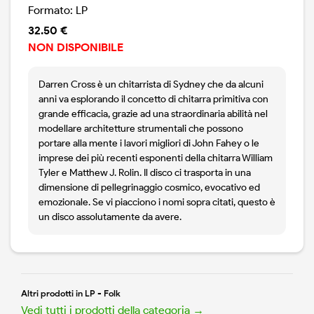
Formato: LP
32.50 €
NON DISPONIBILE
Darren Cross è un chitarrista di Sydney che da alcuni
anni va esplorando il concetto di chitarra primitiva con
grande efficacia, grazie ad una straordinaria abilità nel
modellare architetture strumentali che possono
portare alla mente i lavori migliori di John Fahey o le
imprese dei più recenti esponenti della chitarra William
Tyler e Matthew J. Rolin. Il disco ci trasporta in una
dimensione di pellegrinaggio cosmico, evocativo ed
emozionale. Se vi piacciono i nomi sopra citati, questo è
un disco assolutamente da avere.
Altri prodotti in LP - Folk
Vedi tutti i prodotti della categoria →