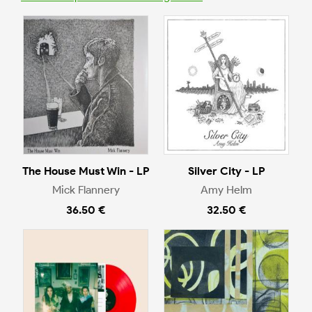
The House Must Win - LP
Silver City - LP
Mick Flannery
Amy Helm
36.50 €
32.50 €