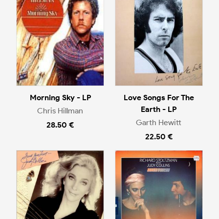
Morning Sky - LP
Love Songs For The
Earth - LP
Chris Hillman
Garth Hewitt
28.50 €
22.50 €