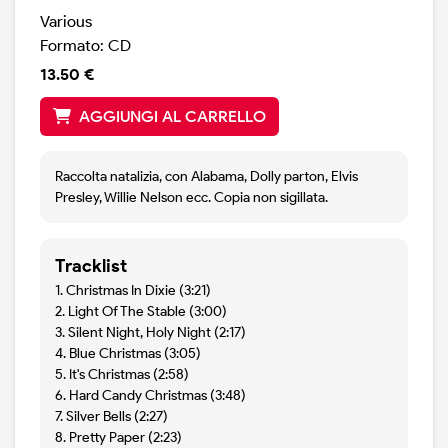
Various
Formato: CD
13.50 €
AGGIUNGI AL CARRELLO
Raccolta natalizia, con Alabama, Dolly parton, Elvis
Presley, Willie Nelson ecc. Copia non sigillata.
Tracklist
1. Christmas In Dixie (3:21)
2. Light Of The Stable (3:00)
3. Silent Night, Holy Night (2:17)
4. Blue Christmas (3:05)
5. It's Christmas (2:58)
6. Hard Candy Christmas (3:48)
7. Silver Bells (2:27)
8. Pretty Paper (2:23)