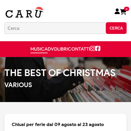
0
CERCA
MUSICA
DVD
LIBRI
CONTATTI
THE BEST OF CHRISTMAS
VARIOUS
Chiusi per ferie dal 09 agosto al 23 agosto