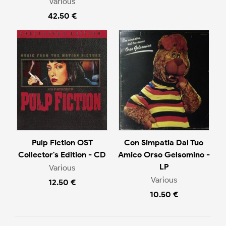
Various
42.50 €
Pulp Fiction OST
Con Simpatia Dal Tuo
Collector's Edition - CD
Amico Orso Gelsomino -
LP
Various
Various
12.50 €
10.50 €