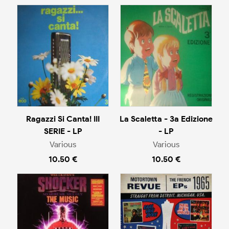
Ragazzi Si Canta! III
La Scaletta - 3a Edizione
SERIE - LP
- LP
Various
Various
10.50 €
10.50 €