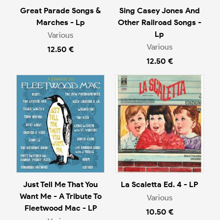
Great Parade Songs &
Sing Casey Jones And
Marches - Lp
Other Railroad Songs -
Lp
Various
Various
12.50 €
12.50 €
Just Tell Me That You
La Scaletta Ed. 4 - LP
Want Me - A Tribute To
Various
Fleetwood Mac - LP
10.50 €