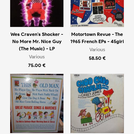
Wes Craven's Shocker -
Motortown Revue - The
No More Mr. Nice Guy
1965 French EPs - 45giri
(The Music) - LP
Various
Various
58.50 €
75.00 €