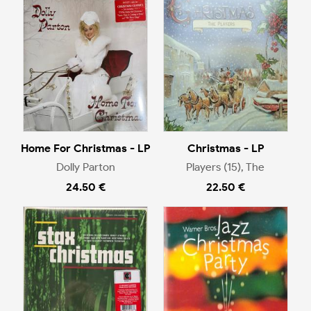
Home For Christmas - LP
Christmas - LP
Dolly Parton
Players (15), The
24.50 €
22.50 €