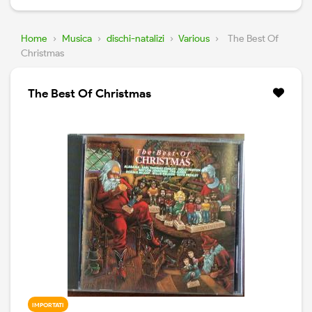
Home
›
Musica
›
dischi-natalizi
›
Various
›
The Best Of
Christmas
The Best Of Christmas
IMPORTATI