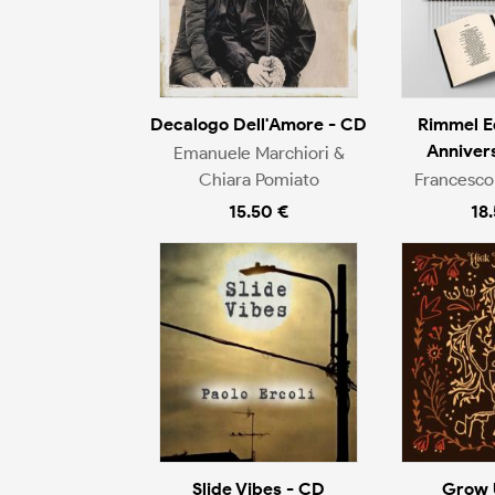
Decalogo Dell'Amore - CD
Rimmel E
Anniver
Emanuele Marchiori &
Chiara Pomiato
Francesco
15.50 €
18
Slide Vibes - CD
Grow 