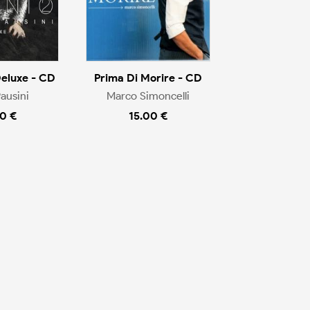
Deluxe - CD
Prima Di Morire - CD
ausini
Marco Simoncelli
0 €
15.00 €