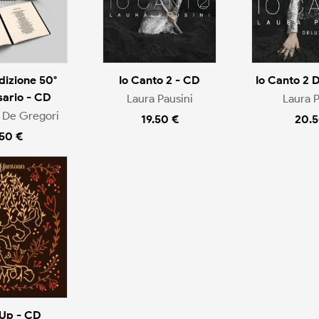
dizione 50°
Io Canto 2 - CD
Io Canto 2 
sario - CD
Laura Pausini
Laura P
 De Gregori
19.50 €
20.5
.50 €
Up - CD