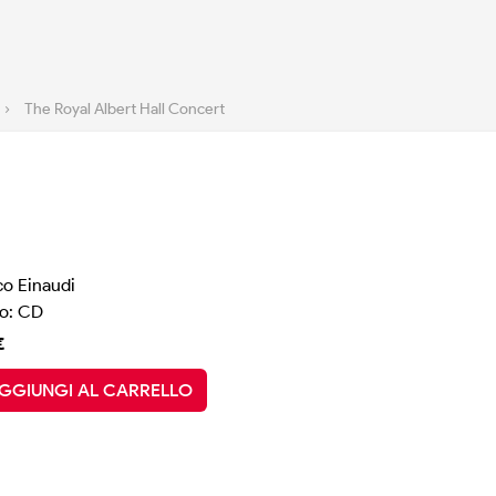
›
The Royal Albert Hall Concert
co Einaudi
o: CD
€
GGIUNGI AL CARRELLO