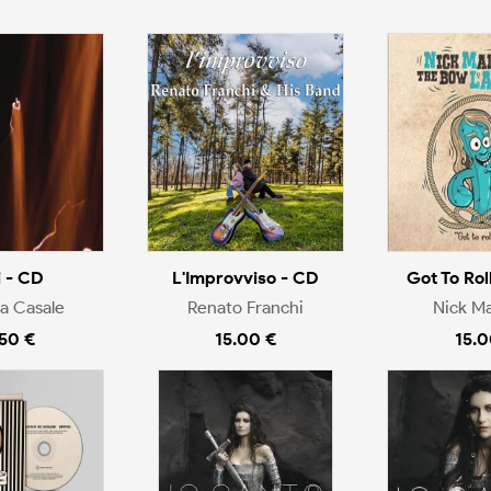
i - CD
L'Improvviso - CD
Got To Rol
a Casale
Renato Franchi
Nick M
.50 €
15.00 €
15.0