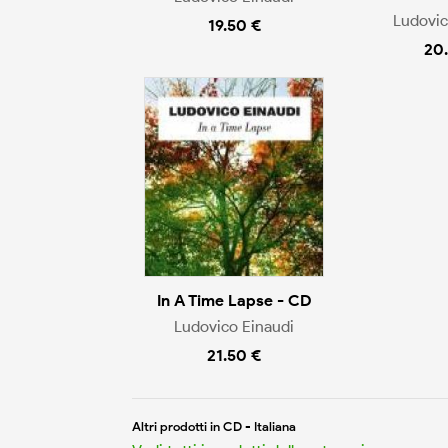
Ludovic
19.50 €
20
In A Time Lapse - CD
Ludovico Einaudi
21.50 €
Altri prodotti in CD - Italiana