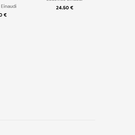
 Einaudi
24.50 €
0 €