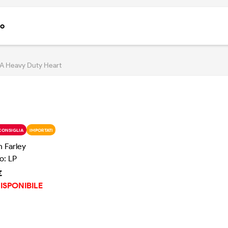
to
A Heavy Duty Heart
CONSIGLIA
IMPORTATI
 Farley
o: LP
€
ISPONIBILE