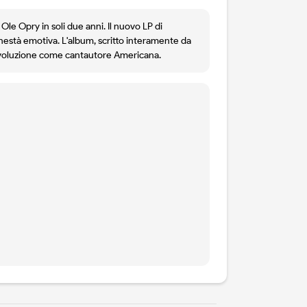
Ole Opry in soli due anni. Il nuovo LP di
’onestà emotiva. L'album, scritto interamente da
a evoluzione come cantautore Americana.