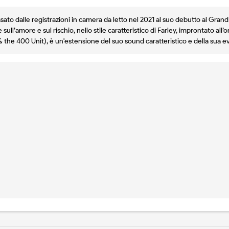
sato dalle registrazioni in camera da letto nel 2021 al suo debutto al Grand 
ull’amore e sul rischio, nello stile caratteristico di Farley, improntato all
 & the 400 Unit), è un'estensione del suo sound caratteristico e della su