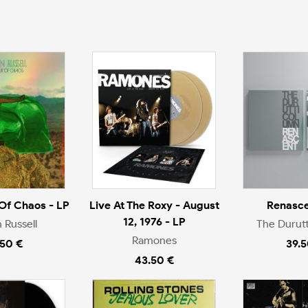
 Of Chaos - LP
Live At The Roxy - August
Renasce
12, 1976 - LP
n Russell
The Durut
Ramones
.50 €
39.5
43.50 €