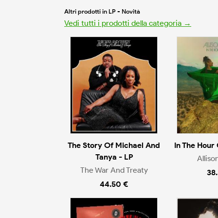
Altri prodotti in LP - Novità
Vedi tutti i prodotti della categoria →
The Story Of Michael And
In The Hour
Tanya - LP
Alliso
The War And Treaty
38
44.50 €