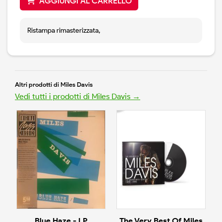
AGGIUNGI AL CARRELLO
Ristampa rimasterizzata,
Altri prodotti di Miles Davis
Vedi tutti i prodotti di Miles Davis →
Blue Haze - LP
The Very Best Of Miles