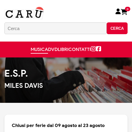
0
CERCA
MUSICA
DVD
LIBRI
CONTATTI
E.S.P.
MILES DAVIS
Chiusi per ferie dal 09 agosto al 23 agosto