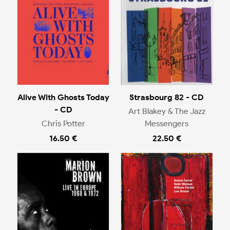
Alive With Ghosts Today
Strasbourg 82 - CD
- CD
Art Blakey & The Jazz
Chris Potter
Messengers
16.50 €
22.50 €