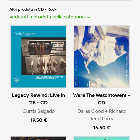
Altri prodotti in CD - Rock
Vedi tutti i prodotti della categoria →
Legacy Rewind: Live In
Were The Watchtowers -
'25 - CD
CD
Curtis Salgado
Dallas Good + Richard
Reed Parry
19.50 €
16.50 €