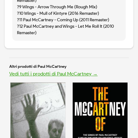
Remaster)
?9 Wings - Arrow Through Me (Rough Mix)
?10 Wings - Mull of Kintyre (2016 Remaster)
?11 Paul McCartney - Coming Up (2011 Remaster)
?12 Paul McCartney and Wings - Let Me Roll It (2010
Remaster)
Altri prodotti di Paul McCartney
Vedi tutti i prodotti di Paul McCartney →