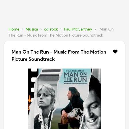
Home
›
Musica
›
cd-rock
›
Paul McCartney
›
Man On
The Run - Music From The Motion Picture Soundtrack
Man On The Run - Music From The Motion
Picture Soundtrack