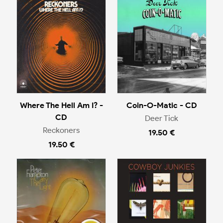
Where The Hell Am I? -
Coin-O-Matic - CD
CD
Deer Tick
Reckoners
19.50 €
19.50 €