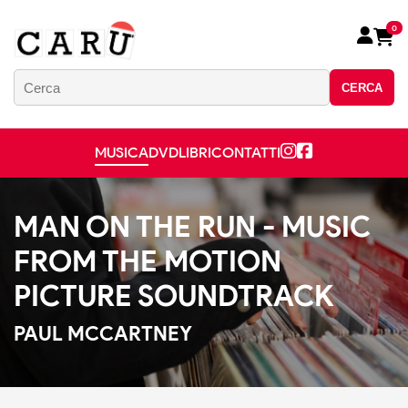
0
CERCA
MUSICA
DVD
LIBRI
CONTATTI
MAN ON THE RUN - MUSIC
FROM THE MOTION
PICTURE SOUNDTRACK
PAUL MCCARTNEY