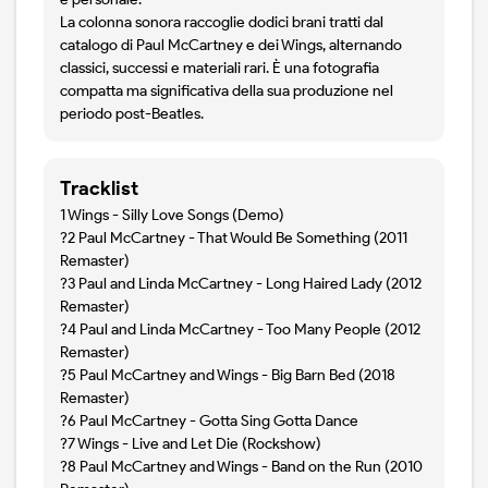
La colonna sonora raccoglie dodici brani tratti dal
catalogo di Paul McCartney e dei Wings, alternando
classici, successi e materiali rari. È una fotografia
compatta ma significativa della sua produzione nel
periodo post-Beatles.
Tracklist
1 Wings - Silly Love Songs (Demo)
?2 Paul McCartney - That Would Be Something (2011
Remaster)
?3 Paul and Linda McCartney - Long Haired Lady (2012
Remaster)
?4 Paul and Linda McCartney - Too Many People (2012
Remaster)
?5 Paul McCartney and Wings - Big Barn Bed (2018
Remaster)
?6 Paul McCartney - Gotta Sing Gotta Dance
?7 Wings - Live and Let Die (Rockshow)
?8 Paul McCartney and Wings - Band on the Run (2010