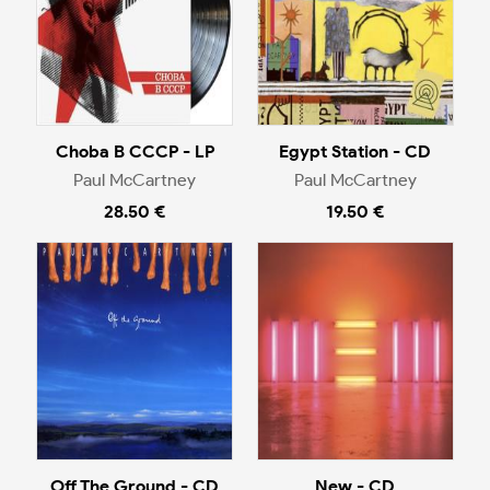
Choba B CCCP - LP
Egypt Station - CD
Paul McCartney
Paul McCartney
28.50 €
19.50 €
Off The Ground - CD
New - CD