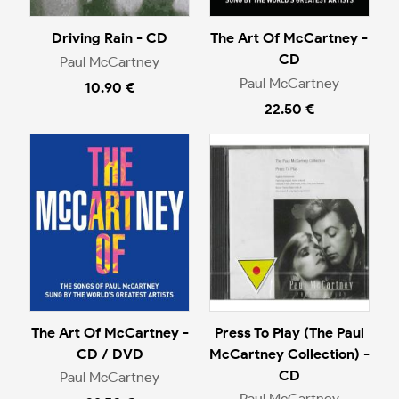
Driving Rain - CD
The Art Of McCartney -
CD
Paul McCartney
Paul McCartney
10.90 €
22.50 €
The Art Of McCartney -
Press To Play (The Paul
CD / DVD
McCartney Collection) -
CD
Paul McCartney
Paul McCartney