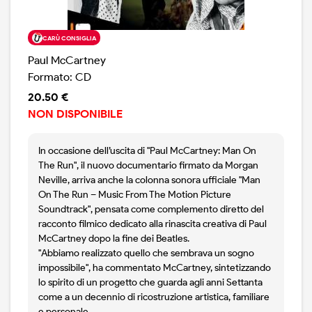
CARÙ CONSIGLIA
Paul McCartney
Formato: CD
20.50 €
NON DISPONIBILE
In occasione dell’uscita di "Paul McCartney: Man On
The Run", il nuovo documentario firmato da Morgan
Neville, arriva anche la colonna sonora ufficiale "Man
On The Run – Music From The Motion Picture
Soundtrack", pensata come complemento diretto del
racconto filmico dedicato alla rinascita creativa di Paul
McCartney dopo la fine dei Beatles.
"Abbiamo realizzato quello che sembrava un sogno
impossibile", ha commentato McCartney, sintetizzando
lo spirito di un progetto che guarda agli anni Settanta
come a un decennio di ricostruzione artistica, familiare
e personale.