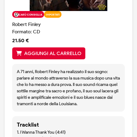
CARÙ CONSIGLIA
IMPORTATI
Robert Finley
Formato: CD
21.50 €
AGGIUNGI AL CARRELLO
A 71 anni, Robert Finley ha realizzato il suo sogno:
parlare al mondo attraverso la sua musica dopo una vita
che lo ha messo a dura prova. Il suo sound ricama quel
sottile margine tra sacro e profano, il suo soul lacera gli
spiriti e amplificale emozioni e il suo blues nasce dai
tramonti a norde della Louisiana.
Tracklist
1. I Wanna Thank You (4:41)