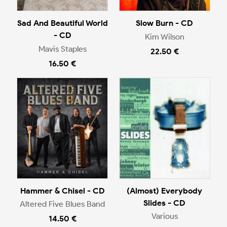
Sad And Beautiful World
Slow Burn - CD
- CD
Kim Wilson
Mavis Staples
22.50 €
16.50 €
Hammer & Chisel - CD
(Almost) Everybody
Slides - CD
Altered Five Blues Band
Various
14.50 €