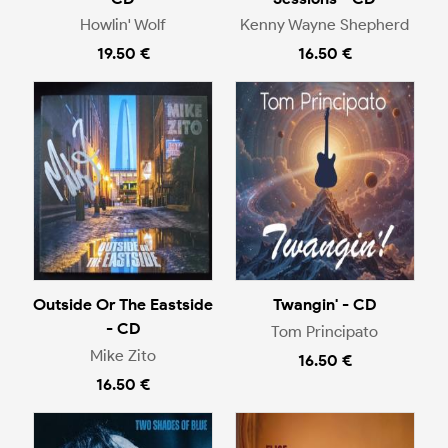
Howlin' Wolf
Kenny Wayne Shepherd
19.50 €
16.50 €
Outside Or The Eastside
Twangin' - CD
- CD
Tom Principato
Mike Zito
16.50 €
16.50 €