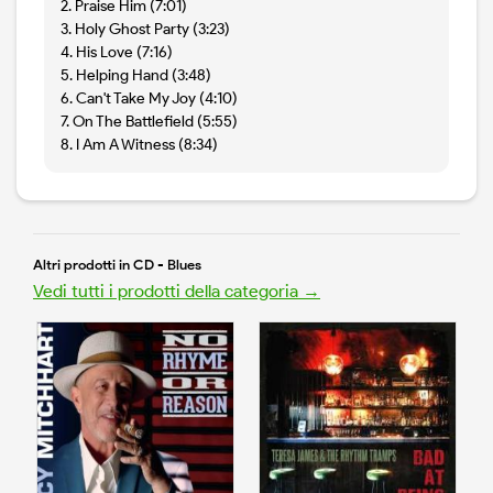
2. Praise Him (7:01)
3. Holy Ghost Party (3:23)
4. His Love (7:16)
5. Helping Hand (3:48)
6. Can't Take My Joy (4:10)
7. On The Battlefield (5:55)
8. I Am A Witness (8:34)
Altri prodotti in CD - Blues
Vedi tutti i prodotti della categoria →