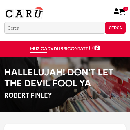
0
CERCA
MUSICA
DVD
LIBRI
CONTATTI
HALLELUJAH! DON'T LET
THE DEVIL FOOL YA
ROBERT FINLEY