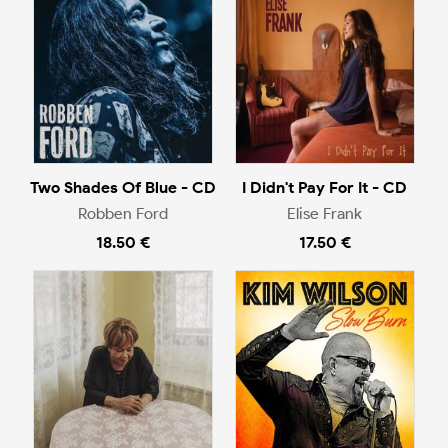
Two Shades Of Blue - CD
I Didn't Pay For It - CD
Robben Ford
Elise Frank
18.50 €
17.50 €