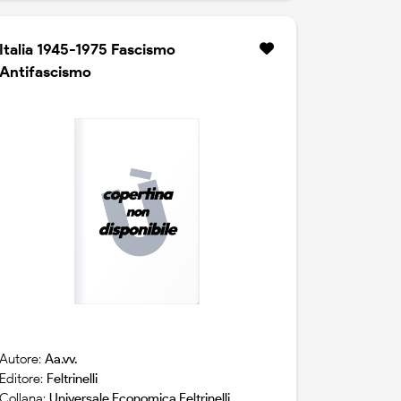
Italia 1945-1975 Fascismo
Antifascismo
Autore:
Aa.vv.
Editore:
Feltrinelli
Collana:
Universale Economica Feltrinelli