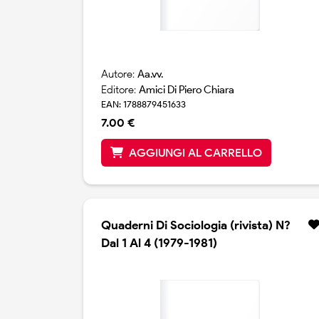
Autore:
Aa.vv.
Editore:
Amici Di Piero Chiara
EAN: 1788879451633
7.00 €
AGGIUNGI AL CARRELLO
Quaderni Di Sociologia (rivista) N?
Dal 1 Al 4 (1979-1981)