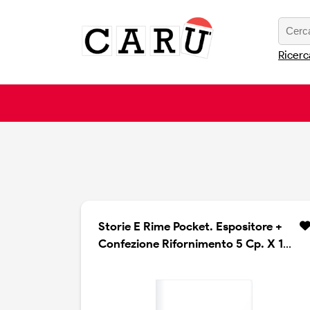
Ricerc
Storie E Rime Pocket. Espositore +
Confezione Rifornimento 5 Cp. X 10
Titoli