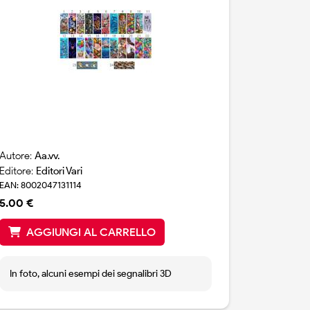
Autore:
Aa.vv.
Editore:
Editori Vari
EAN: 8002047131114
5.00 €
AGGIUNGI AL CARRELLO
In foto, alcuni esempi dei segnalibri 3D