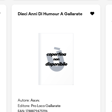
Dieci Anni Di Humour A Gallarate
Autore:
Aa.vv.
Editore:
Pro Loco Gallarate
EAN: 1788879475196