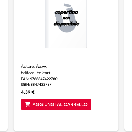
Autore:
Aa.vv.
Editore:
Edicart
EAN: 9788847422780
ISBN: 8847422787
4.39 €
AGGIUNGI AL CARRELLO