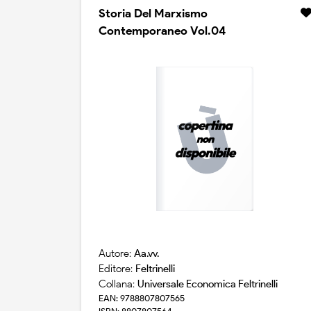
Storia Del Marxismo
Contemporaneo Vol.04
Autore:
Aa.vv.
Editore:
Feltrinelli
Collana:
Universale Economica Feltrinelli
EAN: 9788807807565