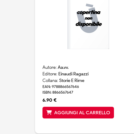
Autore:
Aa.vv.
Editore:
Einaudi Ragazzi
Collana:
Storie E Rime
EAN: 9788866567646
ISBN: 8866567647
6.90 €
AGGIUNGI AL CARRELLO