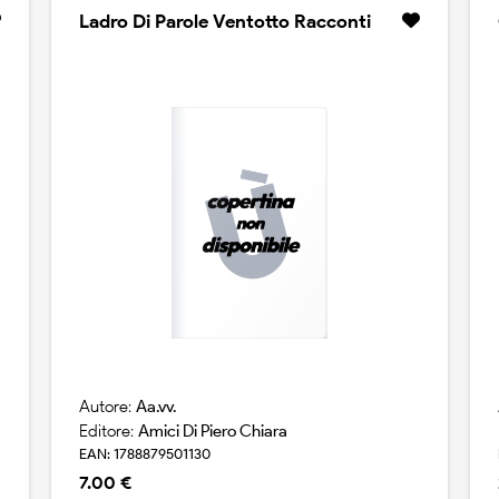
Ladro Di Parole Ventotto Racconti
Autore:
Aa.vv.
Editore:
Amici Di Piero Chiara
EAN: 1788879501130
7.00 €