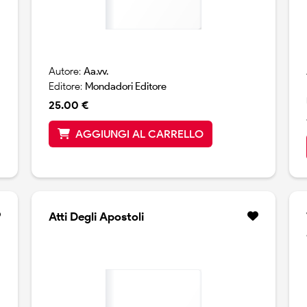
Autore:
Aa.vv.
Editore:
Mondadori Editore
25.00 €
AGGIUNGI AL CARRELLO
Atti Degli Apostoli