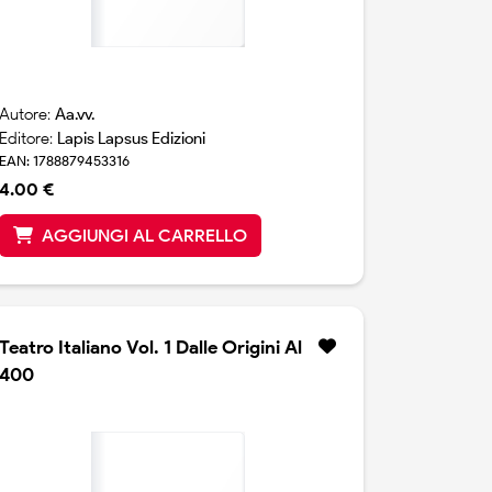
Autore:
Aa.vv.
Editore:
Lapis Lapsus Edizioni
EAN: 1788879453316
4.00 €
AGGIUNGI AL CARRELLO
Teatro Italiano Vol. 1 Dalle Origini Al
400