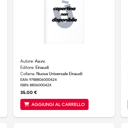
Autore:
Aa.vv.
Editore:
Einaudi
Collana:
Nuova Universale Einaudi
EAN: 9788806000424
ISBN: 880600042X
35.00 €
AGGIUNGI AL CARRELLO