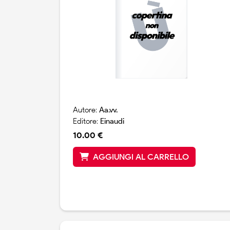
Autore:
Aa.vv.
Editore:
Einaudi
10.00 €
AGGIUNGI AL CARRELLO