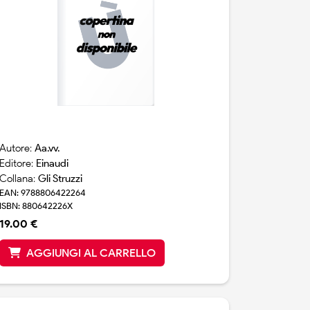
Autore:
Aa.vv.
Editore:
Einaudi
Collana:
Gli Struzzi
EAN: 9788806422264
ISBN: 880642226X
19.00 €
AGGIUNGI AL CARRELLO