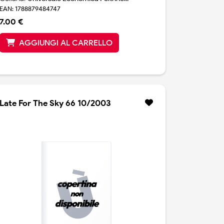
EAN: 1788879484747
7.00 €
AGGIUNGI AL CARRELLO
Late For The Sky 66 10/2003