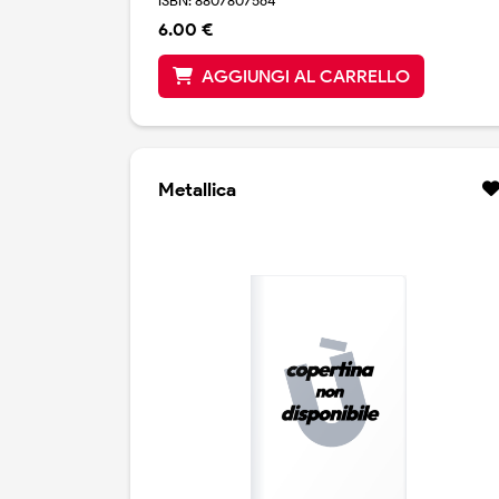
ISBN: 8807807564
6.00 €
AGGIUNGI AL CARRELLO
Metallica