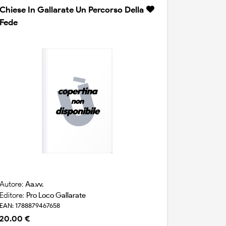
Chiese In Gallarate Un Percorso Della
Fede
Autore:
Aa.vv.
Editore:
Pro Loco Gallarate
EAN: 1788879467658
20.00 €