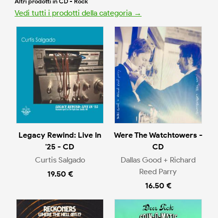
Altri prodotti in CD - Rock
Vedi tutti i prodotti della categoria →
Legacy Rewind: Live In
Were The Watchtowers -
'25 - CD
CD
Curtis Salgado
Dallas Good + Richard
Reed Parry
19.50 €
16.50 €