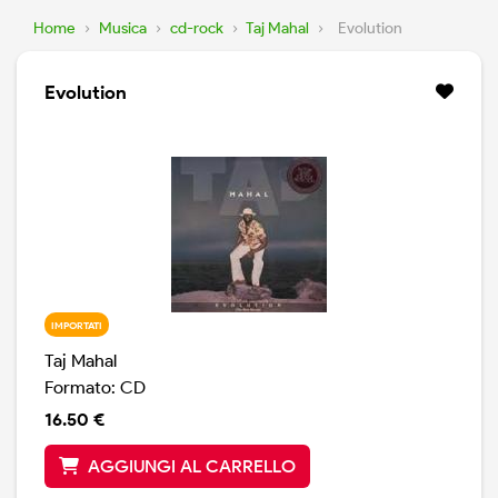
Home
›
Musica
›
cd-rock
›
Taj Mahal
›
Evolution
Evolution
IMPORTATI
Taj Mahal
Formato: CD
16.50 €
AGGIUNGI AL CARRELLO