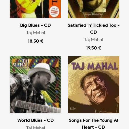
Big Blues - CD
Satisfied 'n' Tickled Too -
CD
Taj Mahal
Taj Mahal
18.50 €
19.50 €
World Blues - CD
Songs For The Young At
Heart - CD
Taj Mahal