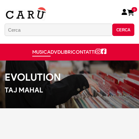
0
CERCA
MUSICA
DVD
LIBRI
CONTATTI
EVOLUTION
TAJ MAHAL