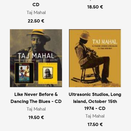
CD
18.50 €
Taj Mahal
22.50 €
Like Never Before &
Ultrasonic Studios, Long
Dancing The Blues - CD
Island, October 15th
1974 - CD
Taj Mahal
Taj Mahal
19.50 €
17.50 €