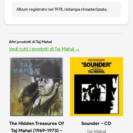
Album registrato nel 1978, ristampa rimasterizzata.
Altri prodotti di Taj Mahal
Vedi tutti i prodotti di Taj Mahal →
The Hidden Treasures Of
Sounder - CD
Taj Mahal (1969-1973) -
Taj Mahal