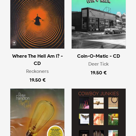
Where The Hell Am I? -
Coin-O-Matic - CD
CD
Deer Tick
Reckoners
19.50 €
19.50 €