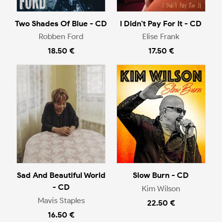
Two Shades Of Blue - CD
I Didn't Pay For It - CD
Robben Ford
Elise Frank
18.50 €
17.50 €
Sad And Beautiful World
Slow Burn - CD
- CD
Kim Wilson
Mavis Staples
22.50 €
16.50 €