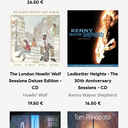
26.50 €
The London Howlin' Wolf
Ledbetter Heights - The
Sessions Deluxe Edition -
30th Anniversary
CD
Sessions - CD
Howlin' Wolf
Kenny Wayne Shepherd
19.50 €
16.50 €