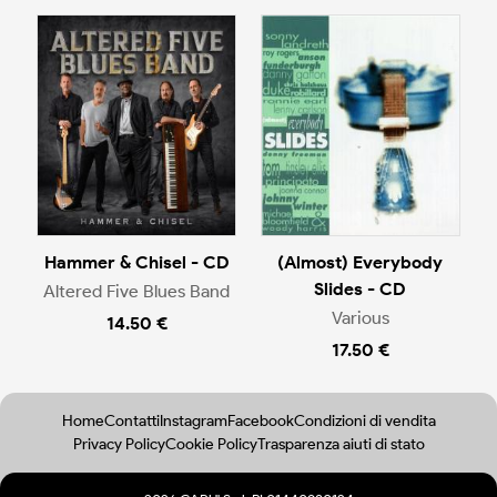
Hammer & Chisel - CD
(Almost) Everybody
Slides - CD
Altered Five Blues Band
Various
14.50 €
17.50 €
Home
Contatti
Instagram
Facebook
Condizioni di vendita
Privacy Policy
Cookie Policy
Trasparenza aiuti di stato