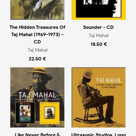
The Hidden Treasures Of
Sounder - CD
Taj Mahal (1969-1973) -
Taj Mahal
CD
18.50 €
Taj Mahal
22.50 €
Like Never Before &
Ultrasonic Studios, Long