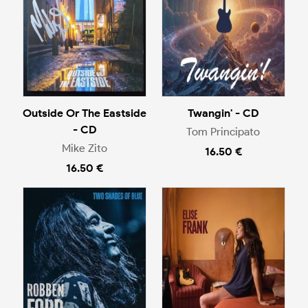
Outside Or The Eastside
Twangin' - CD
- CD
Tom Principato
Mike Zito
16.50 €
16.50 €