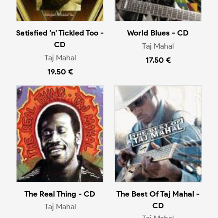
Satisfied 'n' Tickled Too -
World Blues - CD
CD
Taj Mahal
Taj Mahal
17.50 €
19.50 €
The Real Thing - CD
The Best Of Taj Mahal -
CD
Taj Mahal