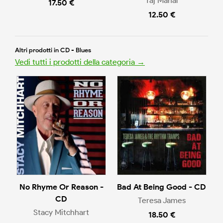
Taj Mahal
17.50 €
12.50 €
Altri prodotti in CD - Blues
Vedi tutti i prodotti della categoria →
No Rhyme Or Reason -
Bad At Being Good - CD
CD
Teresa James
Stacy Mitchhart
18.50 €