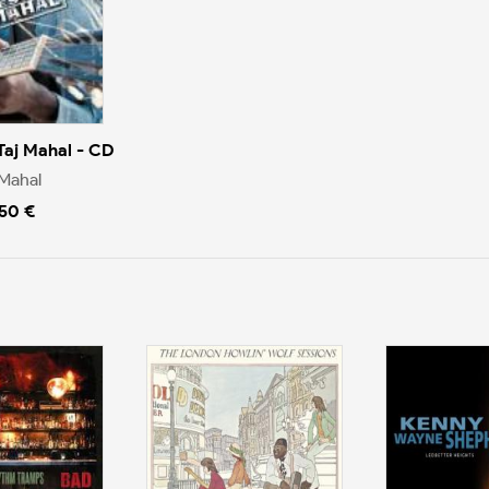
Taj Mahal - CD
 Mahal
.50 €