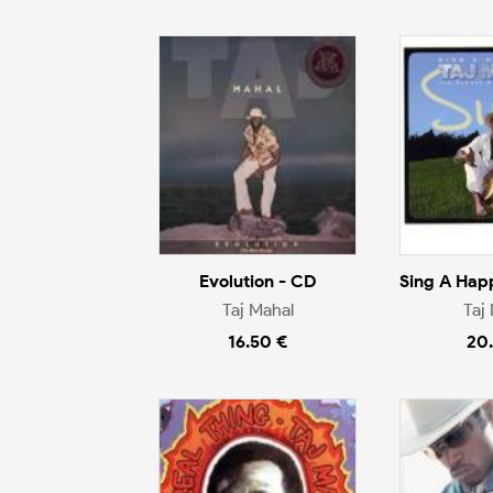
Evolution - CD
Sing A Hap
Taj Mahal
Taj
16.50 €
20