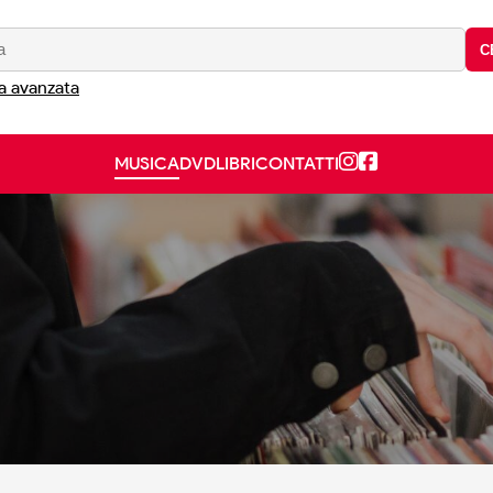
C
a avanzata
MUSICA
DVD
LIBRI
CONTATTI