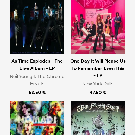
As Time Explodes - The
One Day It Will Please Us
Live Album - LP
To Remember Even This
- LP
Neil Young & The Chrome
Hearts
New York Dolls
53.50 €
47.50 €