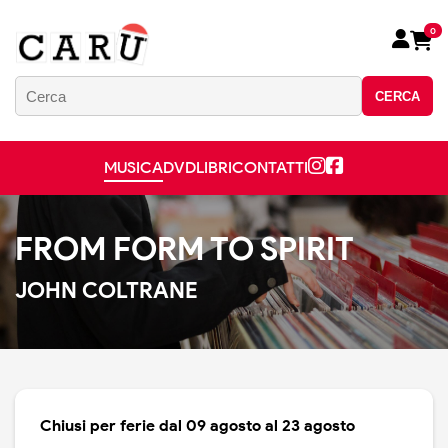
0
CERCA
MUSICA
DVD
LIBRI
CONTATTI
FROM FORM TO SPIRIT
JOHN COLTRANE
Chiusi per ferie dal 09 agosto al 23 agosto