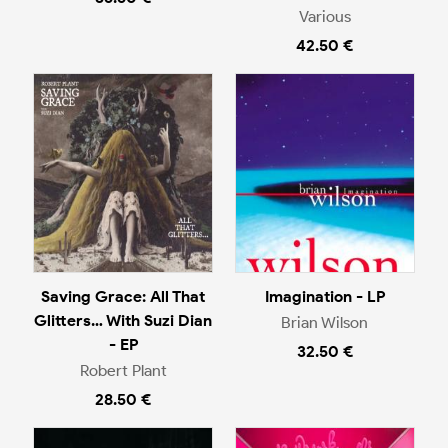
Various
42.50 €
Saving Grace: All That
Imagination - LP
Glitters… With Suzi Dian
Brian Wilson
- EP
32.50 €
Robert Plant
28.50 €