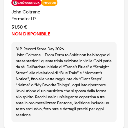
CARÙ CONSIGLIA
IMPORTATI
John Coltrane
Formato: LP
51.50 €
NON DISPONIBILE
3LP. Record Store Day 2026.
John Coltrane – From Form to Spirit non ha bisogno di
presentazioni: questa tripla edizione in vinile Gold parla
da sé. Dall’ardore iniziale di “Trane’s Blues” e “Straight
Street” alle rivelazioni di “Blue Train” e “Moment’s
Notice”, fino alle vette raggiunte da “Giant Steps”,
“Naima” o “My Favorite Things”, ogni lato ripercorre
l’evoluzione di un musicista che si sposta dalla forma…
allo spirito. Racchiusa in un’elegante copertina a tre
ante in oro metallizzato Pantone, l’edizione include un
testo esclusivo, foto rare e dettagli precisi per ogni
sessione.