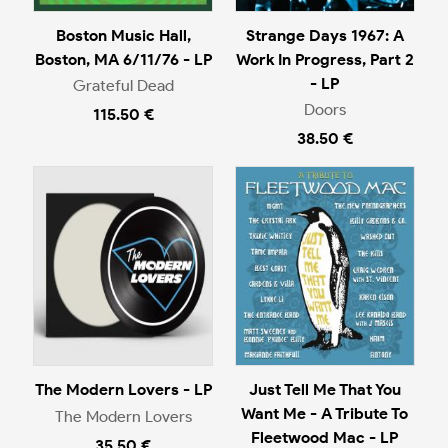
Boston Music Hall,
Strange Days 1967: A
Boston, MA 6/11/76 - LP
Work In Progress, Part 2
- LP
Grateful Dead
Doors
115.50 €
38.50 €
The Modern Lovers - LP
Just Tell Me That You
Want Me - A Tribute To
The Modern Lovers
Fleetwood Mac - LP
35.50 €