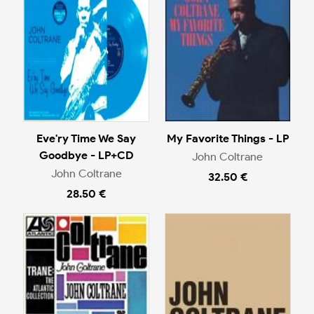
Eve'ry Time We Say
My Favorite Things - LP
Goodbye - LP+CD
John Coltrane
John Coltrane
32.50 €
28.50 €