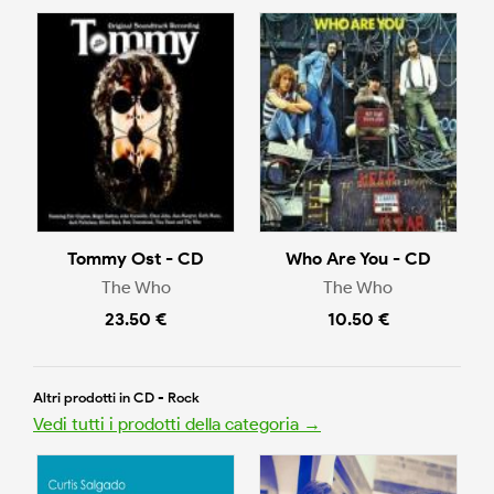
Tommy Ost - CD
Who Are You - CD
The Who
The Who
23.50 €
10.50 €
Altri prodotti in CD - Rock
Vedi tutti i prodotti della categoria →