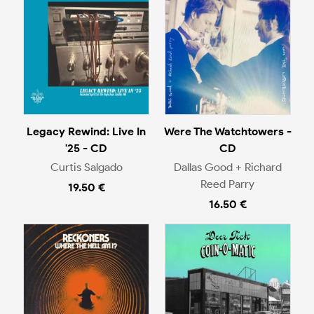
Legacy Rewind: Live In
Were The Watchtowers -
'25 - CD
CD
Curtis Salgado
Dallas Good + Richard
Reed Parry
19.50 €
16.50 €