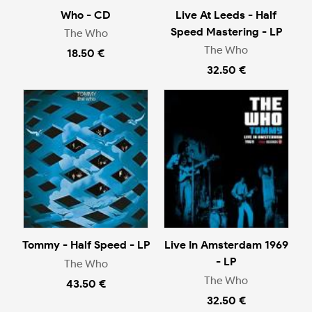
Who - CD
Live At Leeds - Half
Speed Mastering - LP
The Who
The Who
18.50 €
32.50 €
Tommy - Half Speed - LP
Live In Amsterdam 1969
- LP
The Who
The Who
43.50 €
32.50 €