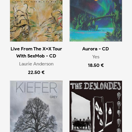
Live From The X=X Tour
Aurora - CD
With SexMob - CD
Yes
Laurie Anderson
18.50 €
22.50 €