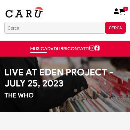
0
CERCA
MUSICA
DVD
LIBRI
CONTATTI
LIVE AT EDEN PROJECT -
JULY 25, 2023
THE WHO