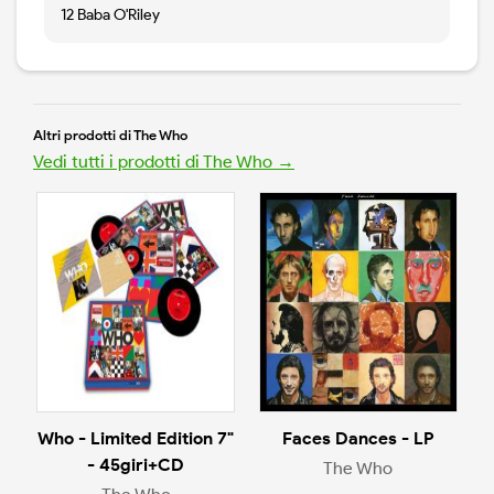
12 Baba O'Riley
Altri prodotti di The Who
Vedi tutti i prodotti di The Who →
Who - Limited Edition 7"
Faces Dances - LP
- 45giri+CD
The Who