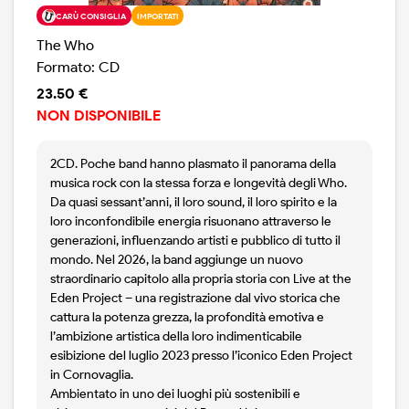
CARÙ CONSIGLIA
IMPORTATI
The Who
Formato: CD
23.50 €
NON DISPONIBILE
2CD. Poche band hanno plasmato il panorama della
musica rock con la stessa forza e longevità degli Who.
Da quasi sessant’anni, il loro sound, il loro spirito e la
loro inconfondibile energia risuonano attraverso le
generazioni, influenzando artisti e pubblico di tutto il
mondo. Nel 2026, la band aggiunge un nuovo
straordinario capitolo alla propria storia con Live at the
Eden Project – una registrazione dal vivo storica che
cattura la potenza grezza, la profondità emotiva e
l’ambizione artistica della loro indimenticabile
esibizione del luglio 2023 presso l’iconico Eden Project
in Cornovaglia.
Ambientato in uno dei luoghi più sostenibili e