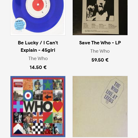
Be Lucky / I Can't
Save The Who - LP
Explain - 45giri
The Who
The Who
59.50 €
14.50 €