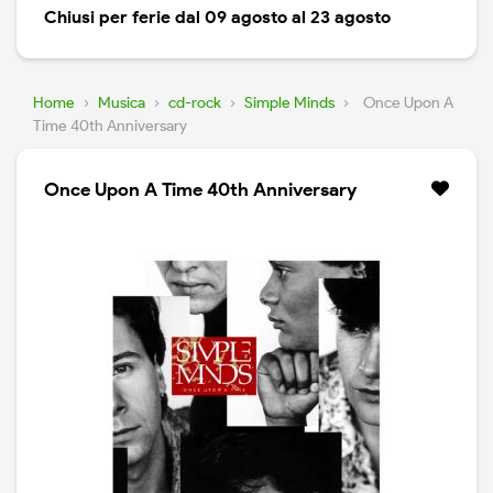
Chiusi per ferie dal 09 agosto al 23 agosto
Home
›
Musica
›
cd-rock
›
Simple Minds
›
Once Upon A
Time 40th Anniversary
Once Upon A Time 40th Anniversary