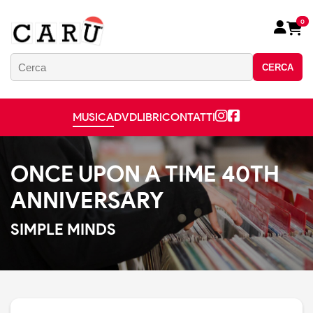
0
CERCA
MUSICA
DVD
LIBRI
CONTATTI
ONCE UPON A TIME 40TH
ANNIVERSARY
SIMPLE MINDS