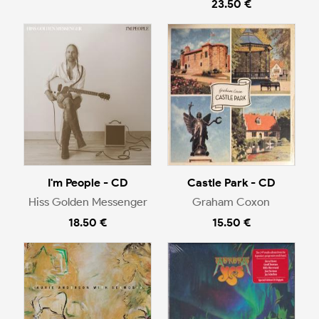
23.50 €
I'm People - CD
Castle Park - CD
Hiss Golden Messenger
Graham Coxon
18.50 €
15.50 €