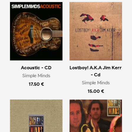
Acoustic - CD
Lostboy! A.K.A Jim Kerr
- Cd
Simple Minds
Simple Minds
17.50 €
15.00 €