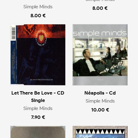
Simple Minds
8.00 €
8.00 €
Let There Be Love - CD
Néapolis - Cd
Single
Simple Minds
Simple Minds
10.00 €
7.90 €