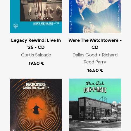
Legacy Rewind: Live In
Were The Watchtowers -
'25 - CD
CD
Curtis Salgado
Dallas Good + Richard
Reed Parry
19.50 €
16.50 €