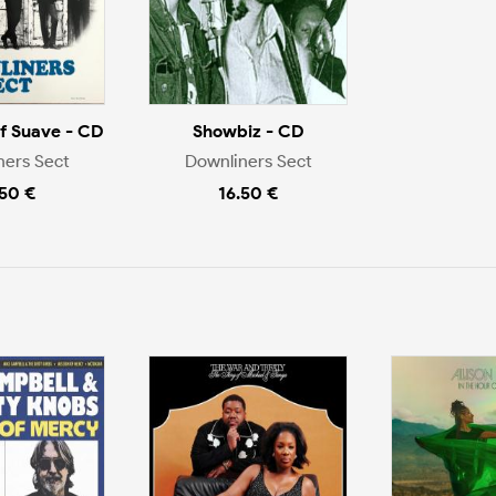
Of Suave - CD
Showbiz - CD
ners Sect
Downliners Sect
.50 €
16.50 €