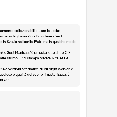
tamente collezionabili e tutte le uscite
 metà degli anni '60, i Downliners Sect -
ree in Svezia nell'aprile 1965) ma in qualche modo
unk), 'Sect Manicacs' è un cofanetto di tre CD
'attesissimo EP di stampa privata 'Nite At Gt.
4 e versioni alternative di 'All Night Worker' e
avolose e qualità del suono rimasterizzata. È
ni '60.