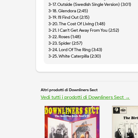
3-17. Outside (Swedish Single Version) (3:01)
3-18. Glendora (2:45)
3-19. I'll Find Out (2:15)
3-20. The Cost Of Living (1:48)
3-21. I Can't Get Away From You (2:52)
3-22. Roses (1:48)
3-23. Spider (2:57)
3-24. Lord Of The Ring (3:43)
3-25. White Caterpilla (2:30)
Altri prodotti di Downliners Sect
Vedi tutti i prodotti di Downliners Sect →