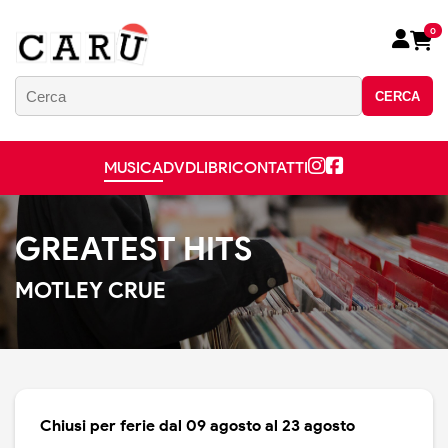
0
CERCA
MUSICA
DVD
LIBRI
CONTATTI
GREATEST HITS
MOTLEY CRUE
Chiusi per ferie dal 09 agosto al 23 agosto