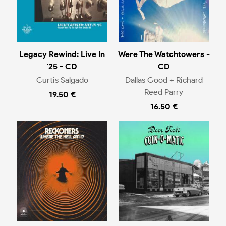
Legacy Rewind: Live In
Were The Watchtowers -
'25 - CD
CD
Curtis Salgado
Dallas Good + Richard
Reed Parry
19.50 €
16.50 €