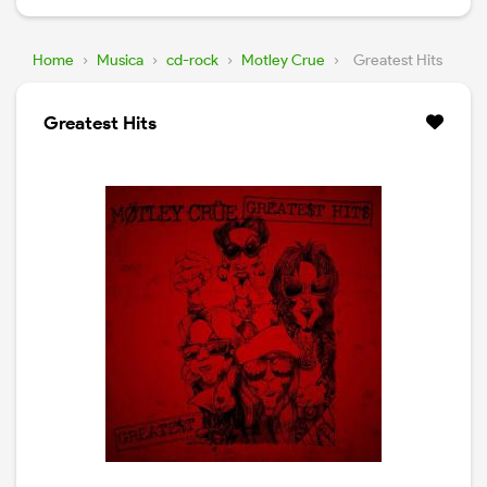
Home
›
Musica
›
cd-rock
›
Motley Crue
›
Greatest Hits
Greatest Hits