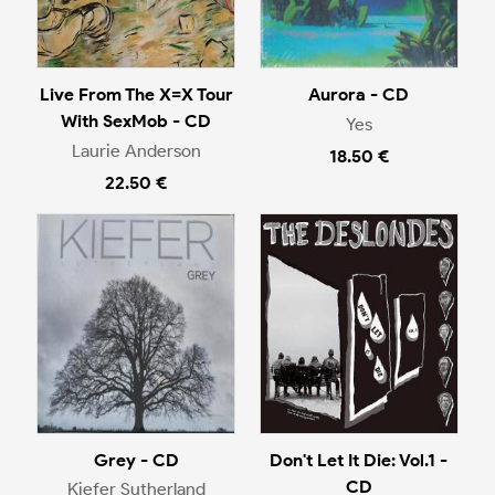
Live From The X=X Tour
Aurora - CD
With SexMob - CD
Yes
Laurie Anderson
18.50 €
22.50 €
Grey - CD
Don't Let It Die: Vol.1 -
CD
Kiefer Sutherland