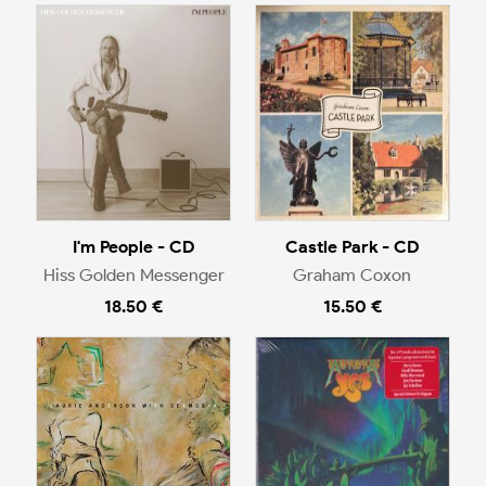
I'm People - CD
Castle Park - CD
Hiss Golden Messenger
Graham Coxon
18.50 €
15.50 €