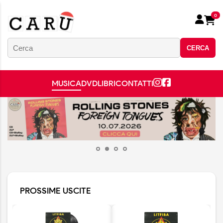
0
CERCA
MUSICA
DVD
LIBRI
CONTATTI
PROSSIME USCITE