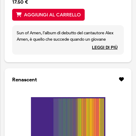
17.50 €
AGGIUNGI AL CARRELLO
Sun of Amen, l’album di debutto del cantautore Alex
Amen, è quello che succede quando un giovane
trascorre i suoi anni formativi adorando una pila
LEGGI DI PIÙ
amorevolmente consumata di vinile dei suoi genitori,
modellando il suo suono su quello degli eroi di una
generazione diversa. La chiara vocalità dell'Harry
Nilsson di inizio carriera, la malinconia di John Denver,
le sublimi melodie di Jim Croce, sono tutte qualità
Renascent
presenti in queste canzoni.