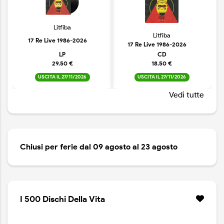
Litfiba
Litfiba
17 Re Live 1986-2026
17 Re Live 1986-2026
LP
CD
29.50 €
18.50 €
USCITA IL 27/11/2026
USCITA IL 27/11/2026
Vedi tutte
Chiusi per ferie dal 09 agosto al 23 agosto
I 500 Dischi Della Vita