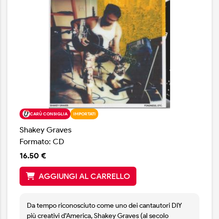
CARÙ CONSIGLIA
IMPORTATI
Shakey Graves
Formato: CD
16.50 €
AGGIUNGI AL CARRELLO
Da tempo riconosciuto come uno dei cantautori DIY
più creativi d’America, Shakey Graves (al secolo