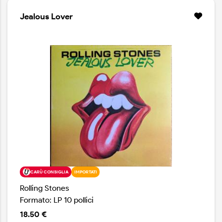
Jealous Lover
CARÙ CONSIGLIA
IMPORTATI
Rolling Stones
Formato: LP 10 pollici
18.50 €