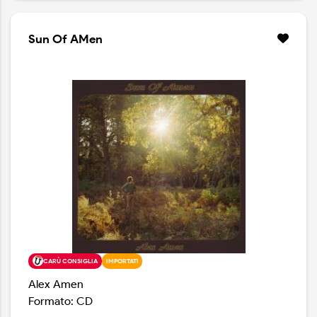
Sun Of AMen
CARÙ CONSIGLIA
IMPORTATI
Alex Amen
Formato: CD