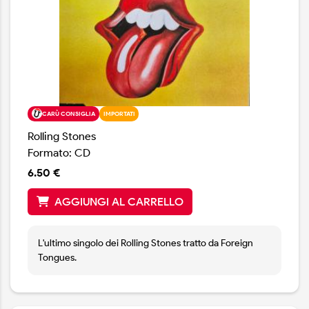
CARÙ CONSIGLIA
IMPORTATI
Rolling Stones
Formato: CD
6.50 €
AGGIUNGI AL CARRELLO
L'ultimo singolo dei Rolling Stones tratto da Foreign
Tongues.