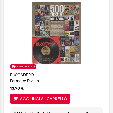
CARÙ CONSIGLIA
BUSCADERO
Formato: Rivista
13.90 €
AGGIUNGI AL CARRELLO