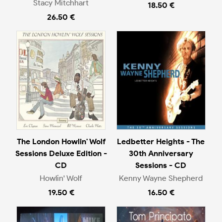
Stacy Mitchhart
18.50 €
26.50 €
The London Howlin' Wolf
Ledbetter Heights - The
Sessions Deluxe Edition -
30th Anniversary
CD
Sessions - CD
Howlin' Wolf
Kenny Wayne Shepherd
19.50 €
16.50 €