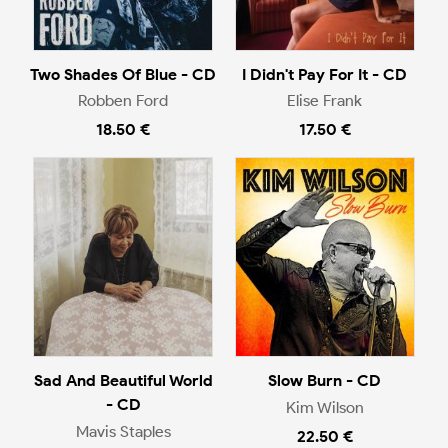
Two Shades Of Blue - CD
I Didn't Pay For It - CD
Robben Ford
Elise Frank
18.50 €
17.50 €
Sad And Beautiful World
Slow Burn - CD
- CD
Kim Wilson
Mavis Staples
22.50 €