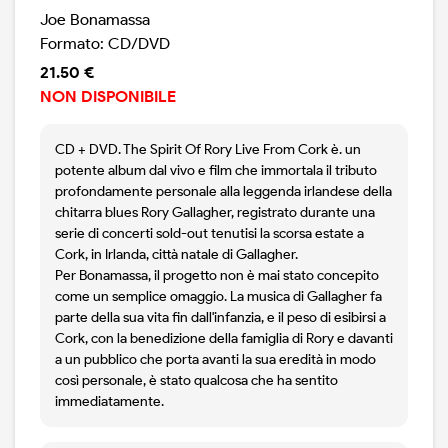
Joe Bonamassa
Formato: CD/DVD
21.50 €
NON DISPONIBILE
CD + DVD. The Spirit Of Rory Live From Cork è. un
potente album dal vivo e film che immortala il tributo
profondamente personale alla leggenda irlandese della
chitarra blues Rory Gallagher, registrato durante una
serie di concerti sold-out tenutisi la scorsa estate a
Cork, in Irlanda, città natale di Gallagher.
Per Bonamassa, il progetto non è mai stato concepito
come un semplice omaggio. La musica di Gallagher fa
parte della sua vita fin dall'infanzia, e il peso di esibirsi a
Cork, con la benedizione della famiglia di Rory e davanti
a un pubblico che porta avanti la sua eredità in modo
così personale, è stato qualcosa che ha sentito
immediatamente.