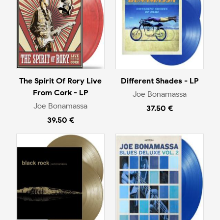
The Spirit Of Rory Live
Different Shades - LP
From Cork - LP
Joe Bonamassa
Joe Bonamassa
37.50 €
39.50 €