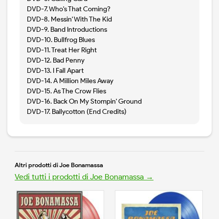
DVD-7. Who's That Coming?
DVD-8. Messin' With The Kid
DVD-9. Band Introductions
DVD-10. Bullfrog Blues
DVD-11. Treat Her Right
DVD-12. Bad Penny
DVD-13. I Fall Apart
DVD-14. A Million Miles Away
DVD-15. As The Crow Flies
DVD-16. Back On My Stompin' Ground
DVD-17. Ballycotton (End Credits)
Altri prodotti di Joe Bonamassa
Vedi tutti i prodotti di Joe Bonamassa →