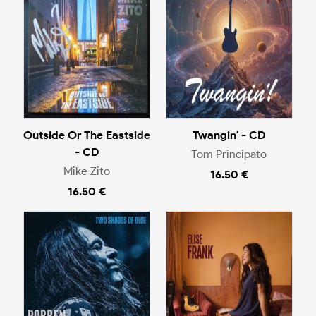
Outside Or The Eastside
Twangin' - CD
- CD
Tom Principato
Mike Zito
16.50 €
16.50 €