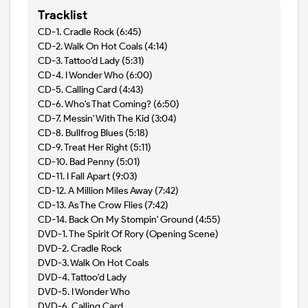
Tracklist
CD-1. Cradle Rock (6:45)
CD-2. Walk On Hot Coals (4:14)
CD-3. Tattoo'd Lady (5:31)
CD-4. I Wonder Who (6:00)
CD-5. Calling Card (4:43)
CD-6. Who's That Coming? (6:50)
CD-7. Messin' With The Kid (3:04)
CD-8. Bullfrog Blues (5:18)
CD-9. Treat Her Right (5:11)
CD-10. Bad Penny (5:01)
CD-11. I Fall Apart (9:03)
CD-12. A Million Miles Away (7:42)
CD-13. As The Crow Flies (7:42)
CD-14. Back On My Stompin' Ground (4:55)
DVD-1. The Spirit Of Rory (Opening Scene)
DVD-2. Cradle Rock
DVD-3. Walk On Hot Coals
DVD-4. Tattoo'd Lady
DVD-5. I Wonder Who
DVD-6. Calling Card