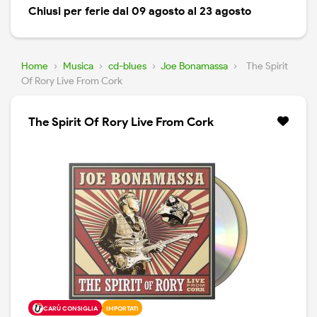
Chiusi per ferie dal 09 agosto al 23 agosto
Home
›
Musica
›
cd-blues
›
Joe Bonamassa
›
The Spirit
Of Rory Live From Cork
The Spirit Of Rory Live From Cork
CARÙ CONSIGLIA
IMPORTATI