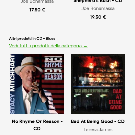
Shepherd's Bush - CD
Joe Bonamassa
Joe Bonamassa
17.50 €
19.50 €
Altri prodotti in CD - Blues
Vedi tutti i prodotti della categoria →
No Rhyme Or Reason -
Bad At Being Good - CD
CD
Teresa James