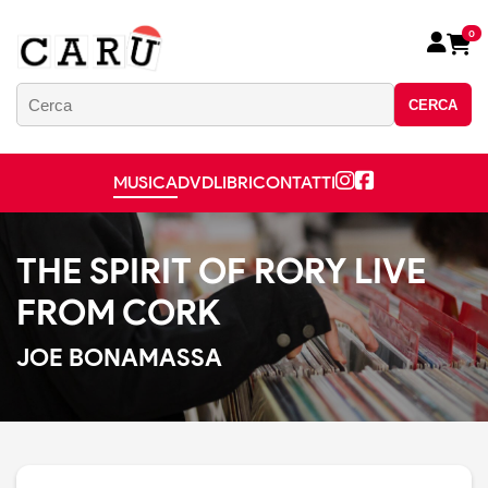
0
CERCA
MUSICA
DVD
LIBRI
CONTATTI
THE SPIRIT OF RORY LIVE
FROM CORK
JOE BONAMASSA