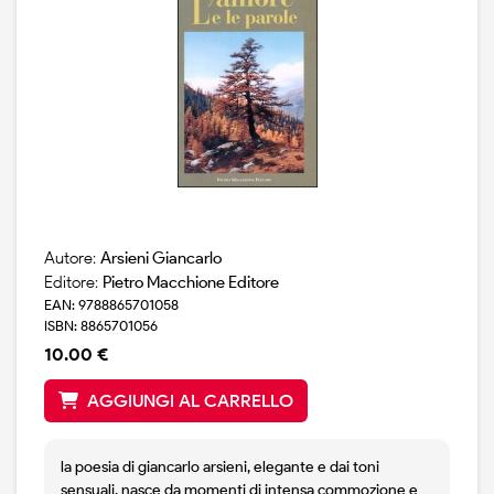
Autore:
Arsieni Giancarlo
Editore:
Pietro Macchione Editore
EAN: 9788865701058
ISBN: 8865701056
10.00 €
AGGIUNGI AL CARRELLO
la poesia di giancarlo arsieni, elegante e dai toni
sensuali, nasce da momenti di intensa commozione e