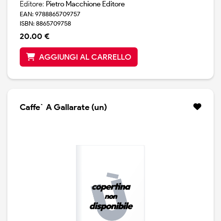
Editore:
Pietro Macchione Editore
EAN: 9788865709757
ISBN: 8865709758
20.00 €
AGGIUNGI AL CARRELLO
Caffe` A Gallarate (un)