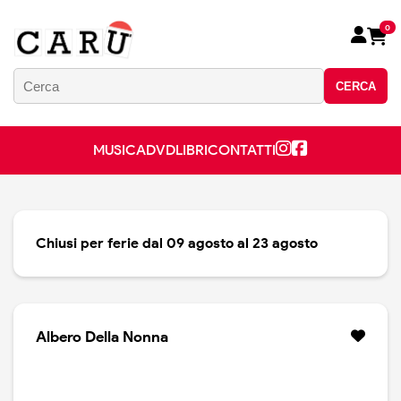
0
CERCA
MUSICA
DVD
LIBRI
CONTATTI
Chiusi per ferie dal 09 agosto al 23 agosto
Albero Della Nonna