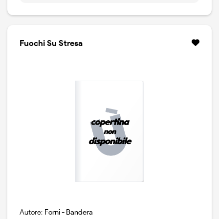
processi storici che porteranno di li` a poco alla sua
elevazione a capoluogo di provincia. storia di un ceto
imprenditoriale lungimirante e ricco di iniziative.
Fuochi Su Stresa
Autore:
Forni - Bandera