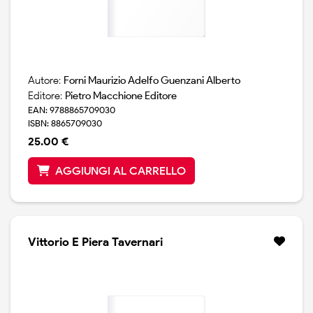
Autore:
Forni Maurizio Adelfo Guenzani Alberto
Editore:
Pietro Macchione Editore
EAN: 9788865709030
ISBN: 8865709030
25.00 €
AGGIUNGI AL CARRELLO
Vittorio E Piera Tavernari