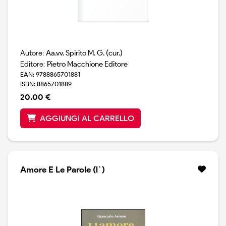
Autore:
Aa.vv. Spirito M. G. (cur.)
Editore:
Pietro Macchione Editore
EAN: 9788865701881
ISBN: 8865701889
20.00 €
AGGIUNGI AL CARRELLO
Amore E Le Parole (l`)