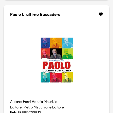
Paolo L`ultimo Buscadero
Autore:
Forni Adelfo Maurizio
Editore:
Pietro Macchione Editore
EAN: 9788865708910